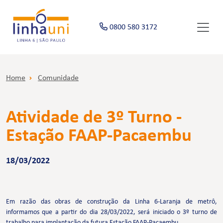
0800 580 3172
Home
Comunidade
Atividade de 3º Turno -
Estação FAAP-Pacaembu
18/03/2022
Em razão das obras de construção da Linha 6-Laranja de metrô,
informamos que a partir do dia 28/03/2022, será iniciado o 3º turno de
trabalho para implantação da futura Estação FAAP-Pacaembu.