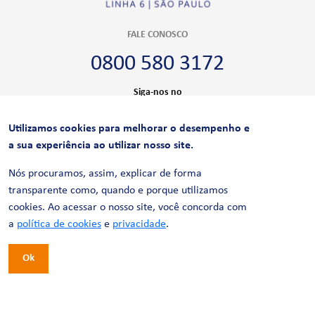
FALE CONOSCO
0800 580 3172
Siga-nos no
Utilizamos cookies para melhorar o desempenho e
CERTIFICAÇÕES
a sua experiência ao utilizar nosso site.
Nós procuramos, assim, explicar de forma
transparente como, quando e porque utilizamos
cookies. Ao acessar o nosso site, você concorda com
a
política de cookies
e
privacidade
.
Ok
© 2026 LinhaUni. Todos os direitos reservados.
Política de Privacidade
Termos de uso