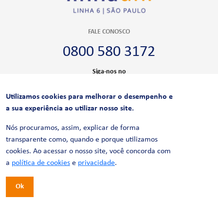
FALE CONOSCO
0800 580 3172
Siga-nos no
Utilizamos cookies para melhorar o desempenho e
CERTIFICAÇÕES
a sua experiência ao utilizar nosso site.
Nós procuramos, assim, explicar de forma
transparente como, quando e porque utilizamos
cookies. Ao acessar o nosso site, você concorda com
a
política de cookies
e
privacidade
.
Ok
© 2026 LinhaUni. Todos os direitos reservados.
Política de Privacidade