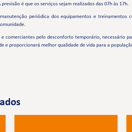
previsão é que os serviços sejam realizados das 07h às 17h.
 manutenção periódica dos equipamentos e treinamentos 
 comunidade.
comerciantes pelo desconforto temporário, necessário par
de e proporcionará melhor qualidade de vida para a populaçã
nados