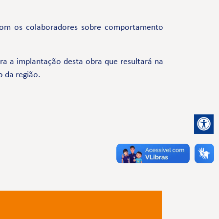
com os colaboradores sobre comportamento
a a implantação desta obra que resultará na
o da região.