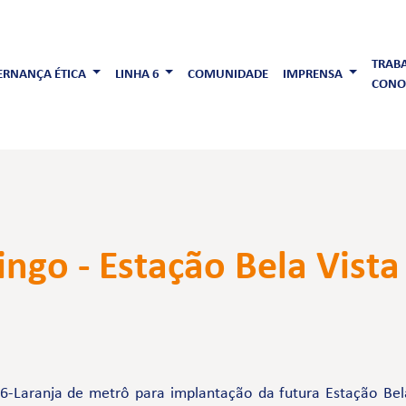
TRAB
RNANÇA ÉTICA
LINHA 6
COMUNIDADE
IMPRENSA
CONO
ngo - Estação Bela Vista
6-Laranja de metrô para implantação da futura Estação Bel