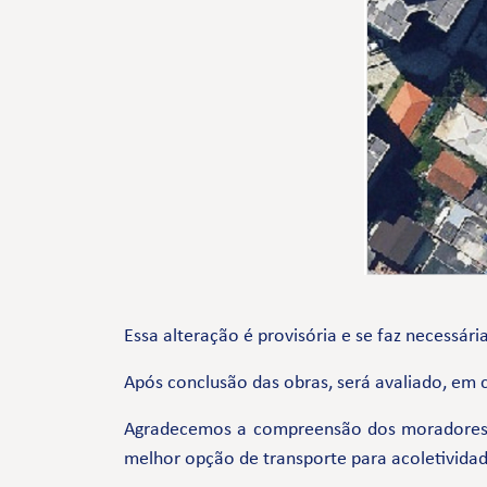
Essa alteração é provisória e se faz necessár
Após conclusão das obras, será avaliado, em 
Agradecemos a compreensão dos moradores e
melhor opção de transporte para acoletividad