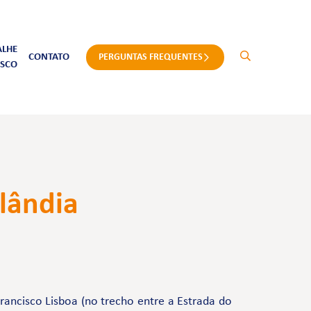
ALHE
CONTATO
PERGUNTAS FREQUENTES
SCO
ilândia
ancisco Lisboa (no trecho entre a Estrada do