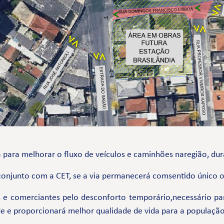
ia para melhorar o fluxo de veículos e caminhões naregião, dur
conjunto com a CET, se a via permanecerá comsentido único ou
 comerciantes pelo desconforto temporário,necessário para
e e proporcionará melhor qualidade de vida para a população