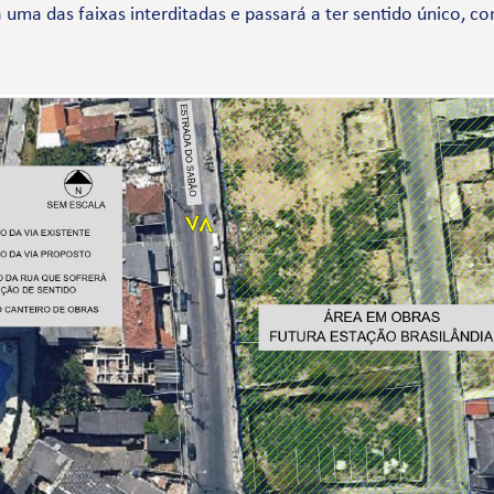
 uma das faixas interditadas e passará a ter sentido único, c