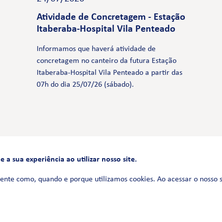
Atividade de Concretagem - Estação
Itaberaba-Hospital Vila Penteado
Informamos que haverá atividade de
concretagem no canteiro da futura Estação
Itaberaba-Hospital Vila Penteado a partir das
07h do dia 25/07/26 (sábado).
a sua experiência ao utilizar nosso site.
FALE CONOSCO
0800 580 3172
ente como, quando e porque utilizamos cookies. Ao acessar o nosso 
Siga-nos no