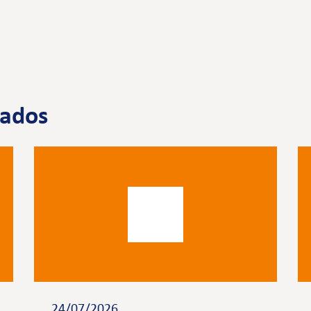
nados
24/07/2026