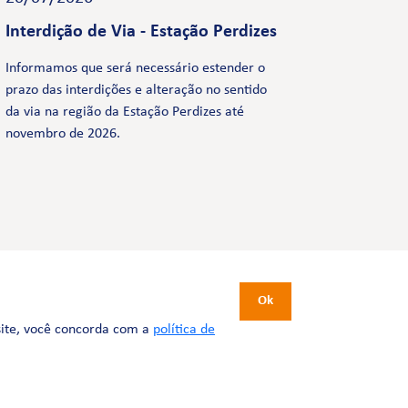
Interdição de Via - Estação Perdizes
Informamos que será necessário estender o
prazo das interdições e alteração no sentido
da via na região da Estação Perdizes até
novembro de 2026.
CERTIFICAÇÕES
Ok
site, você concorda com a
política de