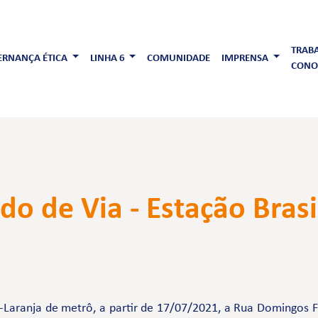
TRAB
RNANÇA ÉTICA
LINHA 6
COMUNIDADE
IMPRENSA
CONO
do de Via - Estação Bras
-Laranja de metrô, a partir de 17/07/2021, a Rua Domingos Fr