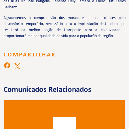
das Ruas Dr. José Pangella, Tenente Hely Câmara e Enéas Luiz Carlos
Barbanti.
Agradecemos a compreensão dos moradores e comerciantes pelo
desconforto temporário, necessário para a implantação desta obra que
resultará na melhor opção de transporte para a coletividade e
proporcionará melhor qualidade de vida para a população da região.
COMPARTILHAR
Comunicados Relacionados