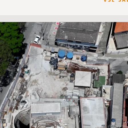
VSE SA