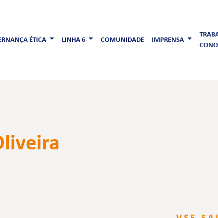
TRAB
RNANÇA ÉTICA
LINHA 6
COMUNIDADE
IMPRENSA
CONO
liveira