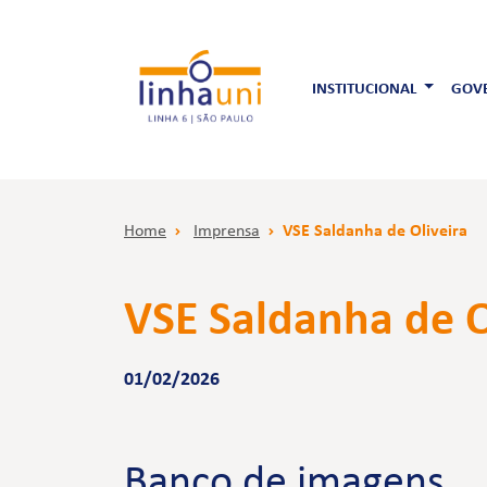
INSTITUCIONAL
GOVE
Home
Imprensa
VSE Saldanha de Oliveira
VSE Saldanha de O
01/02/2026
Banco de imagens