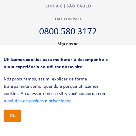
FALE CONOSCO
0800 580 3172
Siga-nos no
Utilizamos cookies para melhorar o desempenho e
CERTIFICAÇÕES
a sua experiência ao utilizar nosso site.
Nós procuramos, assim, explicar de forma
transparente como, quando e porque utilizamos
cookies. Ao acessar o nosso site, você concorda com
a
política de cookies
e
privacidade
.
Ok
© 2026 LinhaUni. Todos os direitos reservados.
Política de Privacidade