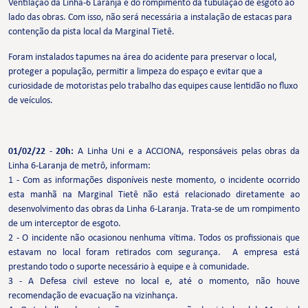
Ventilação da Linha-6 Laranja e do rompimento da tubulação de esgoto ao
lado das obras. Com isso, não será necessária a instalação de estacas para
contenção da pista local da Marginal Tietê.
Foram instalados tapumes na área do acidente para preservar o local,
proteger a população, permitir a limpeza do espaço e evitar que a
curiosidade de motoristas pelo trabalho das equipes cause lentidão no fluxo
de veículos.
01/02/22 - 20h:
A Linha Uni e a ACCIONA, responsáveis pelas obras da
Linha 6-Laranja de metrô, informam:
1 - Com as informações disponíveis neste momento, o incidente ocorrido
esta manhã na Marginal Tietê não está relacionado diretamente ao
desenvolvimento das obras da Linha 6-Laranja. Trata-se de um rompimento
de um interceptor de esgoto.
2 - O incidente não ocasionou nenhuma vítima. Todos os profissionais que
estavam no local foram retirados com segurança. A empresa está
prestando todo o suporte necessário à equipe e à comunidade.
3 - A Defesa civil esteve no local e, até o momento, não houve
recomendação de evacuação na vizinhança.