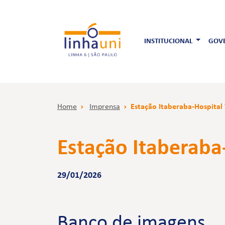
INSTITUCIONAL
GOVE
Home
Imprensa
Estação Itaberaba-Hospital
Estação Itaberaba
29/01/2026
Banco de imagens