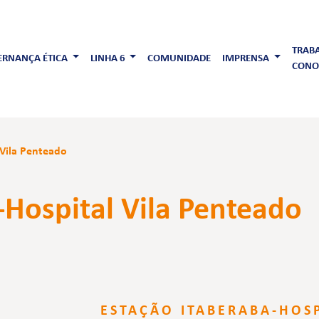
TRAB
RNANÇA ÉTICA
LINHA 6
COMUNIDADE
IMPRENSA
CONO
 Vila Penteado
-Hospital Vila Penteado
ESTAÇÃO ITABERABA-HOSP