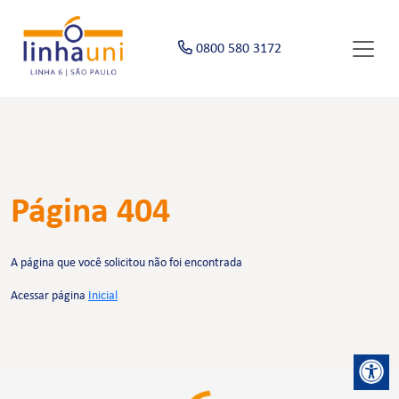
0800 580 3172
Página 404
A página que você solicitou não foi encontrada
Acessar página
Inicial